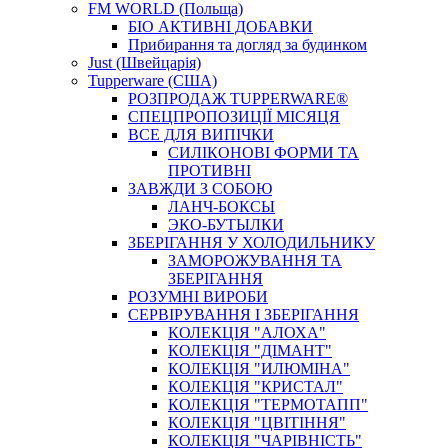
FM WORLD (Польща)
БІО АКТИВНІ ДОБАВКИ
Прибирання та догляд за будинком
Just (Швейцарія)
Tupperware (США)
РОЗПРОДАЖ TUPPERWARE®
СПЕЦПРОПОЗИЦІЇ МІСЯЦЯ
ВСЕ ДЛЯ ВИПІЧКИ
СИЛІКОНОВІ ФОРМИ ТА
ПРОТИВНІ
ЗАВЖДИ З СОБОЮ
ЛАНЧ-БОКСЫ
ЭКО-БУТЫЛКИ
ЗБЕРІГАННЯ У ХОЛОДИЛЬНИКУ
ЗАМОРОЖУВАННЯ ТА
ЗБЕРІГАННЯ
РОЗУМНІ ВИРОБИ
СЕРВІРУВАННЯ І ЗБЕРІГАННЯ
КОЛЕКЦІЯ "АЛОХА"
КОЛЕКЦІЯ "ДІМАНТ"
КОЛЕКЦІЯ "ИЛЮМІНА"
КОЛЕКЦІЯ "КРИСТАЛ"
КОЛЕКЦІЯ "ТЕРМОТАПП"
КОЛЕКЦІЯ "ЦВІТІННЯ"
КОЛЕКЦІЯ "ЧАРІВНІСТЬ"