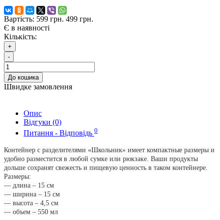
Вартість:
599 грн.
499 грн.
Є в наявності
Кількість:
+
-
До кошика
Швидке замовлення
Опис
Відгуки (0)
0
Питання - Відповідь
Контейнер с разделителями «Школьник» имеет компактные размеры и
удобно разместится в любой сумке или рюкзаке. Ваши продукты
дольше сохранят свежесть и пищевую ценность в таком контейнере.
Размеры:
— длина – 15 см
— ширина – 15 см
— высота – 4,5 см
— объем – 550 мл