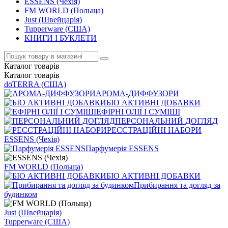
ESSENS (Чехія)
FM WORLD (Польща)
Just (Швейцарія)
Tupperware (США)
КНИГИ І БУКЛЕТИ
Каталог
товарів
Каталог
товарів
dōTERRA (США)
АРОМА-ДИФФУЗОРИ
БІО АКТИВНІ ДОБАВКИ
ЕФІРНІ ОЛІЇ І СУМІШІ
ПЕРСОНАЛЬНИЙ ДОГЛЯД
РЕЄСТРАЦІЙНІ НАБОРИ
ESSENS (Чехія)
Парфумерія ESSENS
FM WORLD (Польща)
БІО АКТИВНІ ДОБАВКИ
Прибирання та догляд за
будинком
Just (Швейцарія)
Tupperware (США)