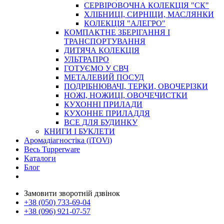
СЕРВІРОВОЧНА КОЛЕКЦІЯ "СК"
ХЛІБНИЦІ, СИРНІЦИ, МАСЛЯНКИ
КОЛЕКЦІЯ "АЛЕГРО"
КОМПАКТНЕ ЗБЕРІГАННЯ І
ТРАНСПОРТУВАННЯ
ДИТЯЧА КОЛЕКЦІЯ
УЛЬТРАПРО
ГОТУЄМО У СВЧ
МЕТАЛЕВИЙ ПОСУД
ПОДРІБНЮВАЧІ, ТЕРКИ, ОВОЧЕРІЗКИ
НОЖІ, НОЖИЦІ, ОВОЧЕЧИСТКИ
КУХОННІ ПРИЛАДИ
КУХОННЕ ПРИЛАДДЯ
ВСЕ ДЛЯ БУДИНКУ
КНИГИ І БУКЛЕТИ
Аромадіагностіка (iTOVi)
Весь Tupperware
Каталоги
Блог
Замовити зворотній дзвінок
+38 (050) 733-69-04
+38 (096) 921-07-57