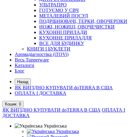
УЛЬТРАПРО
ГОТУЄМО У СВЧ
МЕТАЛЕВИЙ ПОСУД
ПОДРІБНЮВАЧІ, ТЕРКИ, ОВОЧЕРІЗКИ
НОЖІ, НОЖИЦІ, ОВОЧЕЧИСТКИ
КУХОННІ ПРИЛАДИ
КУХОННЕ ПРИЛАДДЯ
ВСЕ ДЛЯ БУДИНКУ
КНИГИ І БУКЛЕТИ
Аромадіагностіка (iTOVi)
Весь Tupperware
Каталоги
Блог
Назад
ЯК ВИГІДНО КУПУВАТИ doTERRA В США
ОПЛАТА І ДОСТАВКА
Кошик
: 0
ЯК ВИГІДНО КУПУВАТИ doTERRA В США
ОПЛАТА І
ДОСТАВКА
Українська
Українська
Русский