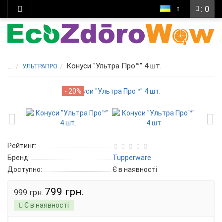
: 0
Конуси "Ультра Про™" 4 шт.
...
УЛЬТРАПРО
- 20%
Рейтинг:
Бренд:
Tupperware
Доступно:
Є в наявності
799 грн.
999 грн.
Є в наявності