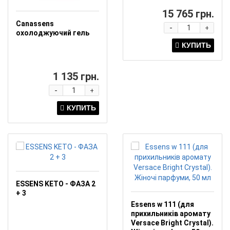
15 765 грн.
Canassens
-
+
охолоджуючий гель
1 135 грн.
-
+
ESSENS KETO - ФАЗА 2
+ 3
Essens w 111 (для
прихильників аромату
Versace Bright Crystal).