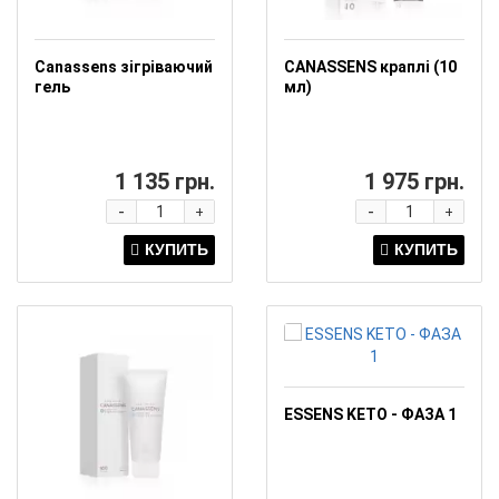
Canassens зігріваючий
CANASSENS краплі (10
гель
мл)
1 135 грн.
1 975 грн.
-
-
+
+
ESSENS KETO - ФАЗА 1