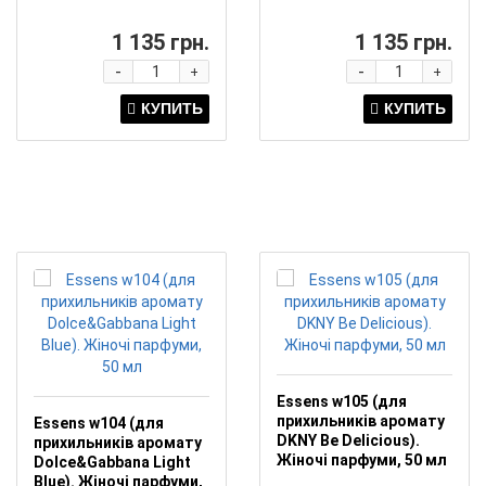
1 135 грн.
1 135 грн.
-
-
+
+
Essens w105 (для
прихильників аромату
Essens w104 (для
DKNY Be Delicious).
прихильників аромату
Жіночі парфуми, 50 мл
Dolce&Gabbana Light
Blue). Жіночі парфуми,