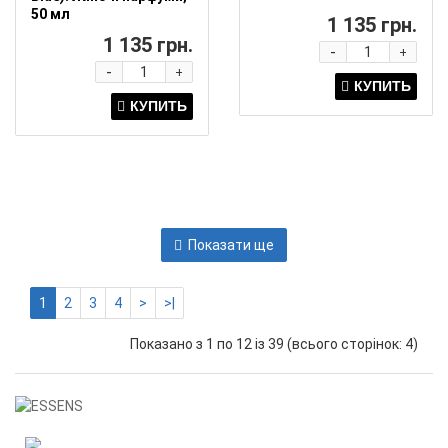
50 мл
1 135 грн.
1 135 грн.
-
+
-
+
Показати ще
1
2
3
4
>
>|
Показано з 1 по 12 із 39 (всього сторінок: 4)